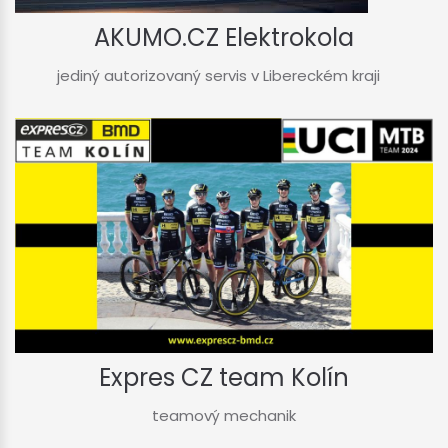
AKUMO.CZ Elektrokola
jediný autorizovaný servis v Libereckém kraji
Expres CZ team Kolín
teamový mechanik