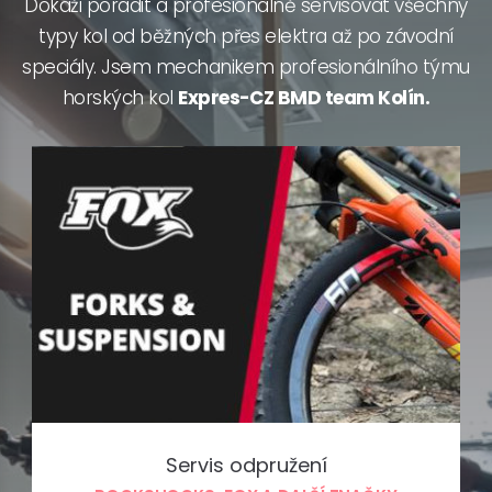
Dokáži poradit a profesionálně servisovat všechny
typy kol od běžných přes elektra až po závodní
speciály. Jsem mechanikem profesionálního týmu
horských kol
Expres-CZ BMD team Kolín.
Servis odpružení