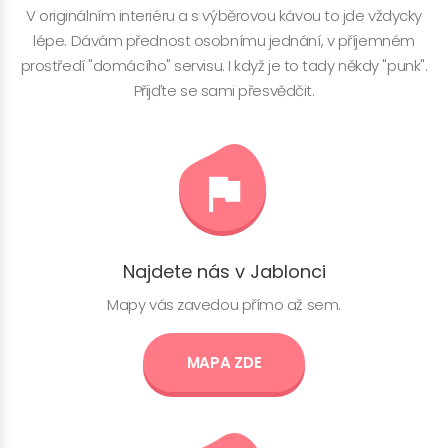
V originálním interiéru a s výběrovou kávou to jde vždycky
lépe. Dávám přednost osobnímu jednání, v příjemném
prostředí "domácího" servisu. I když je to tady někdy "punk".
Přijďte se sami přesvědčit.
Najdete nás v Jablonci
Mapy vás zavedou přímo až sem.
MAPA ZDE