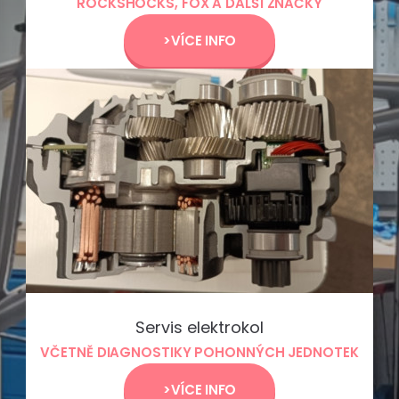
ROCKSHOCKS, FOX A DALŠÍ ZNAČKY
>VÍCE INFO
Servis elektrokol
VČETNĚ DIAGNOSTIKY POHONNÝCH JEDNOTEK
>VÍCE INFO