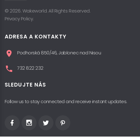
© 2026. Wakeworld. All Rights Reserved.
Privacy Policy.
ADRESA A KONTAKTY
Podhorská 850/46, Jablonec nad Nisou
732 822 232
SLEDUJTE NÁS
Follow us to stay connected and receive instant updates.