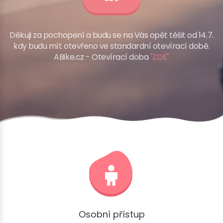
Děkuji za pochopení a budu se na Vás opět těšit od 14.7.
kdy budu mít otevřeno ve standardní otevírací době.
ABike.cz - Otevírací doba
"ZDE"
Osobní přístup