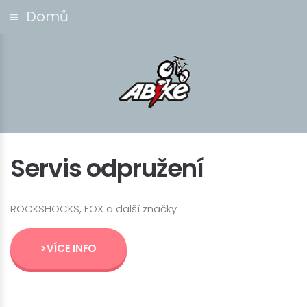
Domů
Servis odpružení
ROCKSHOCKS, FOX a další značky
>VÍCE INFO