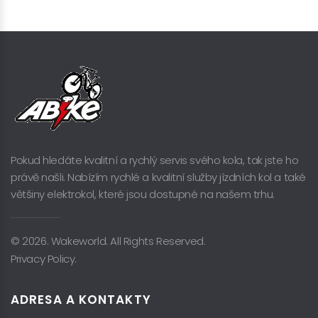
Pokud hledáte kvalitní a rychlý servis svého kola, tak jste ho
právě našli. Nabízím rychlé a kvalitní služby jízdních kol a také
většiny elektrokol, které jsou dostupné na našem trhu.
© 2026. Wakeworld. All Rights Reserved.
Privacy Policy.
ADRESA A KONTAKTY