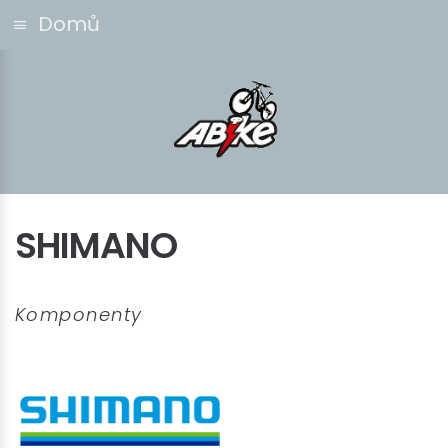
Domů
SHIMANO
Komponenty