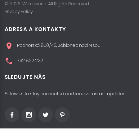
© 2026. Wakeworld. All Rights Reserved.
Privacy Policy.
ADRESA A KONTAKTY
Podhorská 850/46, Jablonec nad Nisou
732 822 232
SLEDUJTE NÁS
Follow us to stay connected and receive instant updates.