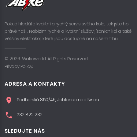
Pokud hledáte kvalitní a rychlý servis svého kola, tak jste ho
právě našli. Nabízím rychlé a kvalitní služby jízdních kol a také
většiny elektrokol, které jsou dostupné na našem trhu.
© 2026. Wakeworld. All Rights Reserved.
Privacy Policy.
ADRESA A KONTAKTY
Podhorská 850/46, Jablonec nad Nisou
732 822 232
SLEDUJTE NÁS