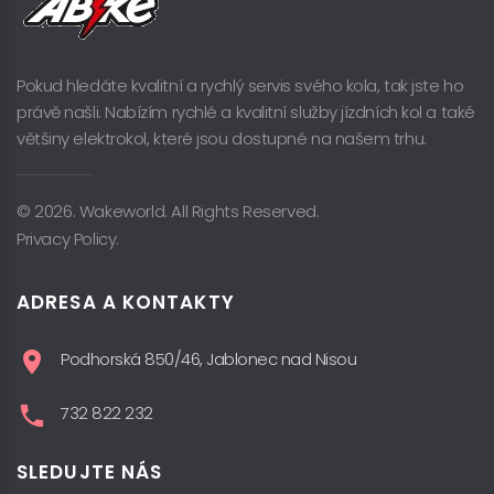
Pokud hledáte kvalitní a rychlý servis svého kola, tak jste ho
právě našli. Nabízím rychlé a kvalitní služby jízdních kol a také
většiny elektrokol, které jsou dostupné na našem trhu.
© 2026. Wakeworld. All Rights Reserved.
Privacy Policy.
ADRESA A KONTAKTY
Podhorská 850/46, Jablonec nad Nisou
732 822 232
SLEDUJTE NÁS