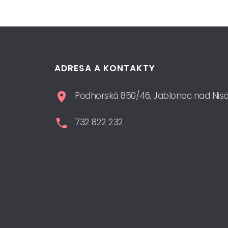
ADRESA A KONTAKTY
Podhorská 850/46, Jablonec nad Nis
732 822 232